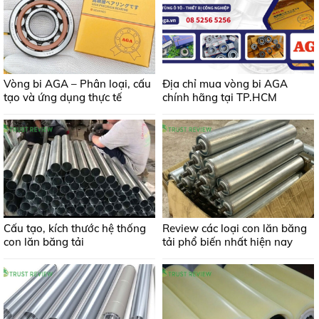
Vòng bi AGA – Phân loại, cấu
Địa chỉ mua vòng bi AGA
tạo và ứng dụng thực tế
chính hãng tại TP.HCM
Cấu tạo, kích thước hệ thống
Review các loại con lăn băng
con lăn băng tải
tải phổ biến nhất hiện nay