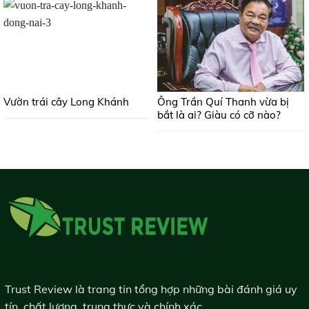
Vườn trái cây Long Khánh
Ông Trần Quí Thanh vừa bị
bắt là ai? Giàu có cỡ nào?
Trust Review là trang tin tổng hợp những bài đánh giá uy
tín, chất lượng, trung thực và chính xác.