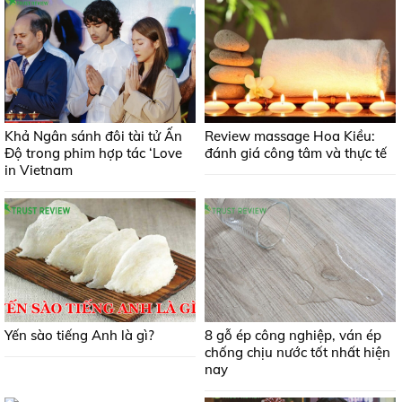
Khả Ngân sánh đôi tài tử Ấn
Review massage Hoa Kiều:
Độ trong phim hợp tác ‘Love
đánh giá công tâm và thực tế
in Vietnam
Yến sào tiếng Anh là gì?
8 gỗ ép công nghiệp, ván ép
chống chịu nước tốt nhất hiện
nay