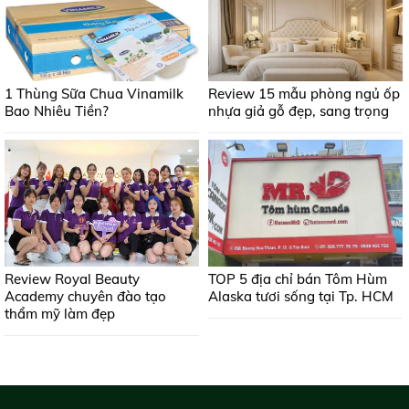
1 Thùng Sữa Chua Vinamilk
Review 15 mẫu phòng ngủ ốp
Bao Nhiêu Tiền?
nhựa giả gỗ đẹp, sang trọng
Review Royal Beauty
TOP 5 địa chỉ bán Tôm Hùm
Academy chuyên đào tạo
Alaska tươi sống tại Tp. HCM
thẩm mỹ làm đẹp