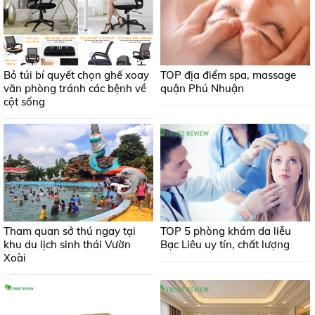
Bỏ túi bí quyết chọn ghế xoay
TOP địa điểm spa, massage
văn phòng tránh các bệnh về
quận Phú Nhuận
cột sống
Tham quan sở thú ngay tại
TOP 5 phòng khám da liễu
khu du lịch sinh thái Vườn
Bạc Liêu uy tín, chất lượng
Xoài