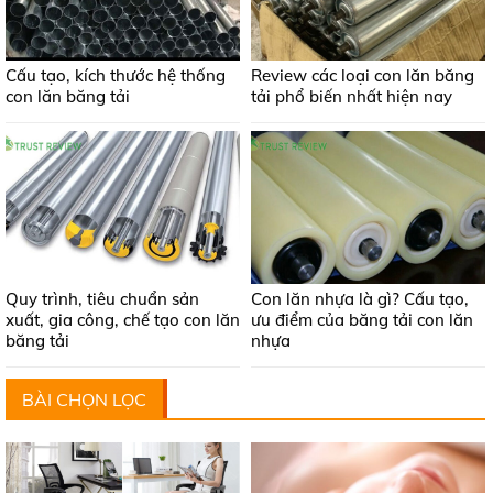
Cấu tạo, kích thước hệ thống
Review các loại con lăn băng
con lăn băng tải
tải phổ biến nhất hiện nay
Quy trình, tiêu chuẩn sản
Con lăn nhựa là gì? Cấu tạo,
xuất, gia công, chế tạo con lăn
ưu điểm của băng tải con lăn
băng tải
nhựa
BÀI CHỌN LỌC