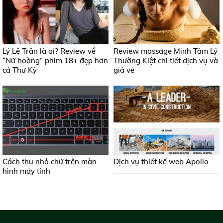
Lý Lệ Trân là ai? Review về
Review massage Minh Tâm Lý
“Nữ hoàng” phim 18+ đẹp hơn
Thường Kiệt chi tiết dịch vụ và
cả Thư Kỳ
giá vé
Cách thu nhỏ chữ trên màn
Dịch vụ thiết kế web Apollo
hình máy tính