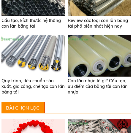
Cấu tạo, kích thước hệ thống
Review các loại con lăn băng
con lăn băng tải
tải phổ biến nhất hiện nay
Quy trình, tiêu chuẩn sản
Con lăn nhựa là gì? Cấu tạo,
xuất, gia công, chế tạo con lăn
ưu điểm của băng tải con lăn
băng tải
nhựa
BÀI CHỌN LỌC